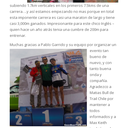
subiendo 1.7km verticales en los primer
os 7.5kms de una
carrera….y así estamos empezando no mas porque en total
esta imponente carrera es casi una maraton de largo y tiene
casi 3,000m ganados. Impresionante para este chico Inglés –
quien hace un año atrás tenia una cumbre de 200m para
entrenar.
Muchas gracias a Pablo Garrido y su equipo por organizar un
evento tan
bueno de
nuevo, y con
tanto buena
onda y
compañía.
Agradezco a
Matias Bull de
Trail Chile
por
mantener a
todos
informados y a
Max Keith